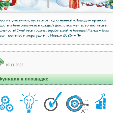
рогие участники, пусть этот год огненной «Лошади» приносит
дость и благополучие в каждый дом, а все мечты воплотятся в
альность! Смейтесь громче, зарабатывайте больше! Желаем Вам
еан позитива и море удачи, с Новым 2026-м 🐎
10.11.2025
Функция к площадке