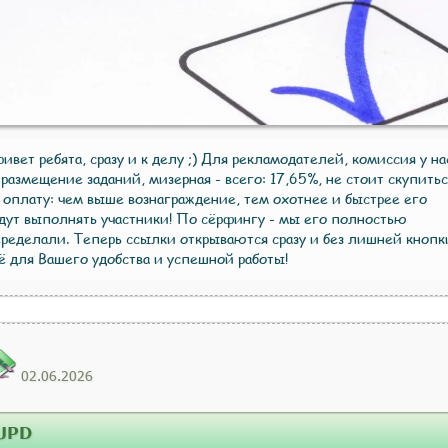
ивет ребята, сразу и к делу ;) Для рекламодателей, комиссия у на
 размещение заданий, мизерная - всего: 17,65%, не стоит скупитьс
 оплату: чем выше вознаграждение, тем охотнее и быстрее его
дут выполнять участники! По сёрфингу - мы его полностью
ределали. Теперь ссылки открываются сразу и без лишней кнопк
ё для Вашего удобства и успешной работы!
02.06.2026
UPD