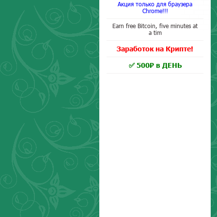
Акция только для браузера
Chrome!!!
Earn free Bitcoin, five minutes at
a tim
Заработок на Крипте!
✅ 500₽ в ДЕНЬ