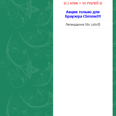
☑️ 1 КЛИК = 50 РУБЛЕЙ ☑️
Акция только для
браузера Chrome!!!
Легендарное Sto Loto🤑