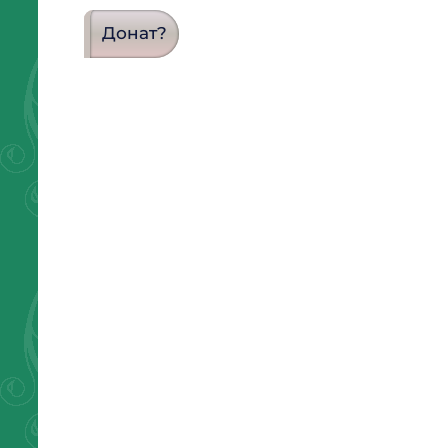
Донат?